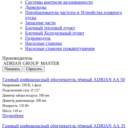
Системы контроля загазованности
Дымоходы
Преобразователи частоты и Устройства плавного
пуска
Запасные части
Блочный тепловой пункт
Блочный Холодильный пункт
Гидромодуль
Насосные станции
Насосные станции пожаротушения
Производитель
ADRIAN GROUP
MASTER
Газовый инфракрасный обогреватель тёмный ADRIAN AA 50
Напряжение: 230 В, 1-фаза
Подключение газа: ∅ 1/2"
Диаметр забора воздуха: 100 мм
Диаметр дымовывода: 100 мм
Мощность: 135 Вт
Масса: 110 кг
Подробнее
Газовый инфракрасный обогреватель тёмный ADRIAN АА 35