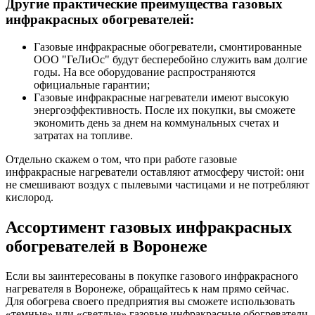
Другие практические преимущества газовых
инфракрасных обогревателей:
Газовые инфракрасные обогреватели, смонтированные
ООО "ГеЛиОс" будут бесперебойно служить вам долгие
годы. На все оборудование распространяются
официальные гарантии;
Газовые инфракрасные нагреватели имеют высокую
энергоэффективность. После их покупки, вы сможете
экономить день за днем на коммунальных счетах и
затратах на топливе.
Отдельно скажем о том, что при работе газовые
инфракрасные нагреватели оставляют атмосферу чистой: они
не смешивают воздух с пылевыми частицами и не потребляют
кислород.
Ассортимент газовых инфракрасных
обогревателей в Воронеже
Если вы заинтересованы в покупке газового инфракрасного
нагревателя в Воронеже, обращайтесь к нам прямо сейчас.
Для обогрева своего предприятия вы сможете использовать
«темные» или «светлые» газовые инфракрасные обогреватели