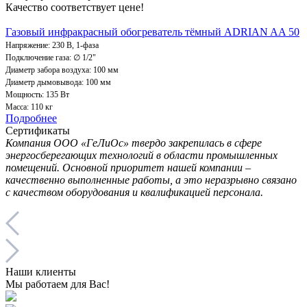
Качество соответствует цене!
Газовый инфракрасный обогреватель тёмный ADRIAN AA 50
Напряжение: 230 В, 1-фаза
Подключение газа: ∅ 1/2"
Диаметр забора воздуха: 100 мм
Диаметр дымовывода: 100 мм
Мощность: 135 Вт
Масса: 110 кг
Подробнее
Сертификаты
Компания ООО «ГеЛиОс» твердо закрепилась в сфере
энергосберегающих технологий в области промышленных
помещений. Основной приоритет нашей компании –
качественно выполненные работы, а это неразрывно связано
с качеством оборудования и квалификацией персонала.
Наши клиенты
Мы работаем для Вас!