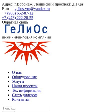
Адрес:
г.Воронеж, Ленинский проспект, д.172а
E-mail:
gelios-vrn@yandex.ru
+7 (903) 652-87-12
+7 (473) 222-28-55
Обратная связь
О нас
Оборудование
Услуги
Наши проекты
Тех информация
Стать дилером
Контакты