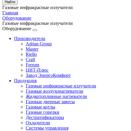
Газовые инфракрасные излучатели
Главная
Оборудование
Газовые инфракрасные излучатели
Оборудование
Производители
Adrian Group
Master
Riello
Craft
Ferrum
ЦИТ-Плюс
Завод ЭнергоКомфорт
Продукция
Газовые инфракрасные излучатели
Газовые воздухонагреватели
Жидкотопливные нагреватели
Газовые дверные завесы
Газовые котлы
Газовые горелки
Дестратификаторы
Охладители
Системы управления