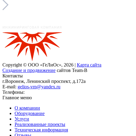
Copyright © ООО «ГеЛиОс», 2026 |
Карта сайта
Создание и продвижение
сайтов Team-B
Контакты
г.Воронеж, Ленинский проспект, д.172а
E-mail:
gelios-vrn@yandex.ru
Телефоны:
+7 (473) 222-28-55
Главное меню
О компании
Оборудование
Услуги
Реализованные проекты
Техническая информация
Отзывы