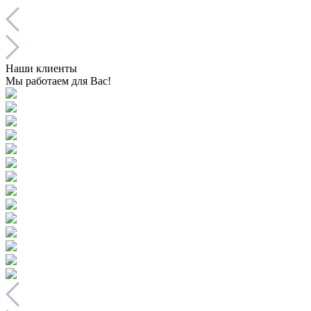
Наши клиенты
Мы работаем для Вас!