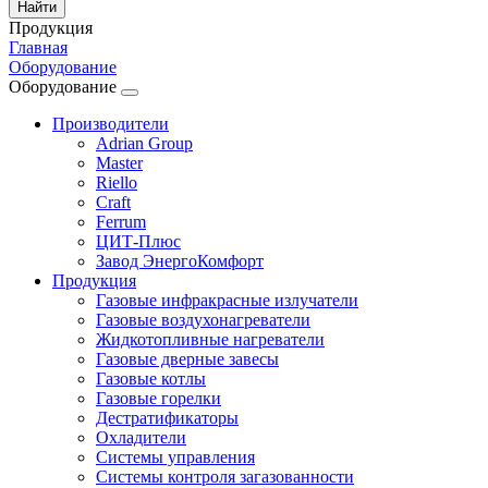
Продукция
Главная
Оборудование
Оборудование
Производители
Adrian Group
Master
Riello
Craft
Ferrum
ЦИТ-Плюс
Завод ЭнергоКомфорт
Продукция
Газовые инфракрасные излучатели
Газовые воздухонагреватели
Жидкотопливные нагреватели
Газовые дверные завесы
Газовые котлы
Газовые горелки
Дестратификаторы
Охладители
Системы управления
Системы контроля загазованности