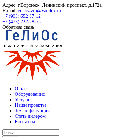
Адрес:
г.Воронеж, Ленинский проспект, д.172а
E-mail:
gelios-vrn@yandex.ru
+7 (903) 652-87-12
+7 (473) 222-28-55
Обратная связь
О нас
Оборудование
Услуги
Наши проекты
Тех информация
Стать дилером
Контакты