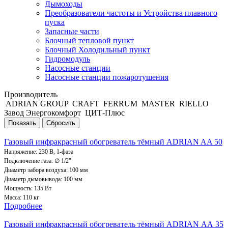
Дымоходы
Преобразователи частоты и Устройства плавного
пуска
Запасные части
Блочный тепловой пункт
Блочный Холодильный пункт
Гидромодуль
Насосные станции
Насосные станции пожаротушения
Производитель
ADRIAN GROUP
CRAFT
FERRUM
MASTER
RIELLO
Завод Энергокомфорт
ЦИТ-Плюс
Газовый инфракрасный обогреватель тёмный ADRIAN AA 50
Напряжение: 230 В, 1-фаза
Подключение газа: ∅ 1/2"
Диаметр забора воздуха: 100 мм
Диаметр дымовывода: 100 мм
Мощность: 135 Вт
Масса: 110 кг
Подробнее
Газовый инфракрасный обогреватель тёмный ADRIAN АА 35