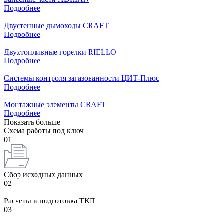
Подробнее
Двустенные дымоходы CRAFT
Подробнее
Двухтопливные горелки RIELLO
Подробнее
Системы контроля загазованности ЦИТ-Плюс
Подробнее
Монтажные элементы CRAFT
Подробнее
Показать больше
Схема работы под ключ
01
Сбор исходных данных
02
Расчеты и подготовка ТКП
03