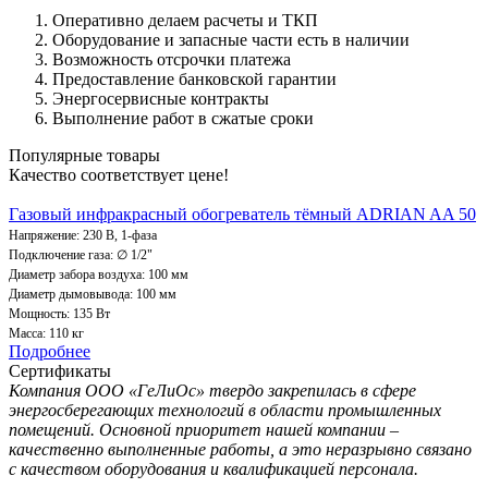
Оперативно делаем расчеты и ТКП
Оборудование и запасные части есть в наличии
Возможность отсрочки платежа
Предоставление банковской гарантии
Энергосервисные контракты
Выполнение работ в сжатые сроки
Популярные товары
Качество соответствует цене!
Газовый инфракрасный обогреватель тёмный ADRIAN AA 50
Напряжение: 230 В, 1-фаза
Подключение газа: ∅ 1/2"
Диаметр забора воздуха: 100 мм
Диаметр дымовывода: 100 мм
Мощность: 135 Вт
Масса: 110 кг
Подробнее
Сертификаты
Компания ООО «ГеЛиОс» твердо закрепилась в сфере
энергосберегающих технологий в области промышленных
помещений. Основной приоритет нашей компании –
качественно выполненные работы, а это неразрывно связано
с качеством оборудования и квалификацией персонала.